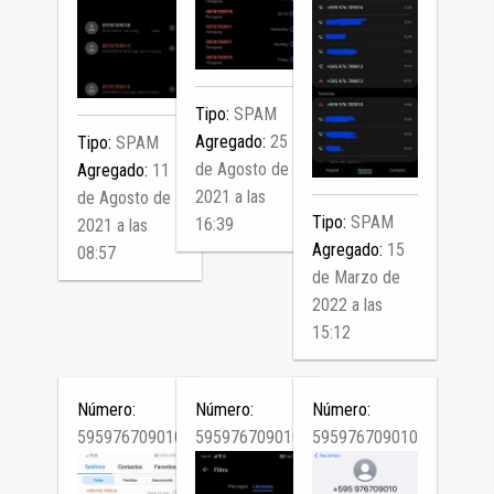
Tipo:
SPAM
Agregado:
25
Tipo:
SPAM
de Agosto de
Agregado:
11
2021 a las
de Agosto de
Tipo:
SPAM
16:39
2021 a las
Agregado:
15
08:57
de Marzo de
2022 a las
15:12
Número:
Número:
Número:
595976709010
595976709010
595976709010