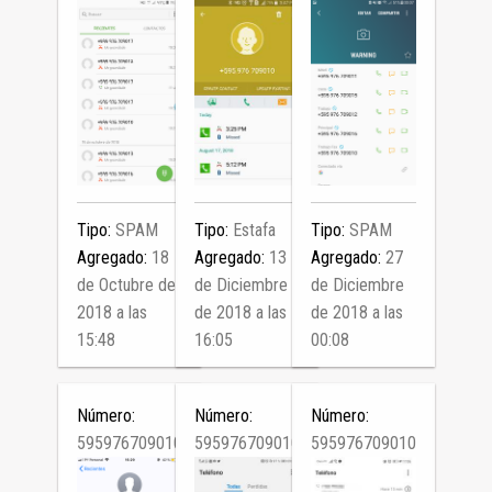
Tipo:
SPAM
Tipo:
Estafa
Tipo:
SPAM
Agregado:
18
Agregado:
13
Agregado:
27
de Octubre de
de Diciembre
de Diciembre
2018 a las
de 2018 a las
de 2018 a las
15:48
16:05
00:08
Número:
Número:
Número:
595976709010
595976709010
595976709010