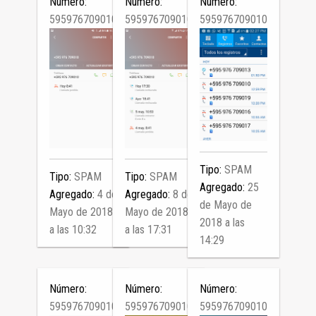
Número:
Número:
Número:
595976709010
595976709010
595976709010
Tipo:
SPAM
Tipo:
SPAM
Tipo:
SPAM
Agregado:
25
Agregado:
4 de
Agregado:
8 de
de Mayo de
Mayo de 2018
Mayo de 2018
2018 a las
a las 10:32
a las 17:31
14:29
Número:
Número:
Número:
595976709010
595976709010
595976709010