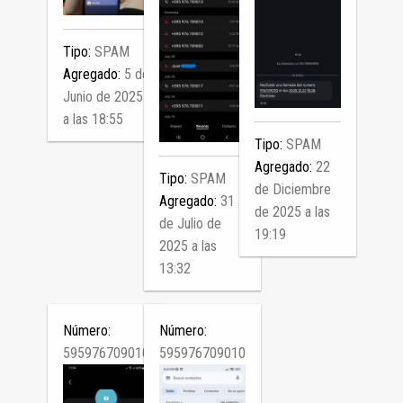
Tipo:
SPAM
Agregado:
5 de
Junio de 2025
a las 18:55
Tipo:
SPAM
Agregado:
22
Tipo:
SPAM
de Diciembre
Agregado:
31
de 2025 a las
de Julio de
19:19
2025 a las
13:32
Número:
Número:
595976709010
595976709010