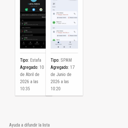
Tipo:
Estafa
Tipo:
SPAM
Agregado:
10
Agregado:
17
de Abril de
de Junio de
2026 a las
2026 a las
10:35
10:20
Ayuda a difundir la lista