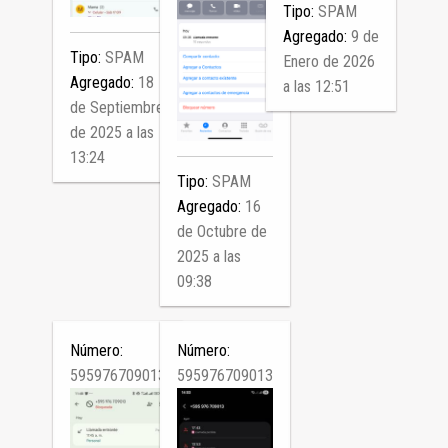
Tipo:
SPAM
Agregado:
9 de
Tipo:
SPAM
Enero de 2026
Agregado:
18
a las 12:51
de Septiembre
de 2025 a las
13:24
Tipo:
SPAM
Agregado:
16
de Octubre de
2025 a las
09:38
Número:
Número:
595976709013
595976709013