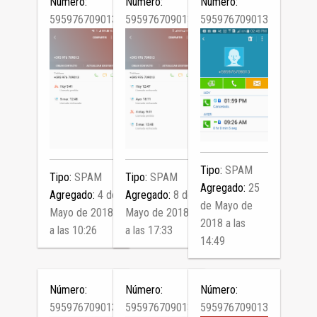
Número:
Número:
Número:
595976709013
595976709013
595976709013
Tipo:
SPAM
Tipo:
SPAM
Tipo:
SPAM
Agregado:
25
Agregado:
4 de
Agregado:
8 de
de Mayo de
Mayo de 2018
Mayo de 2018
2018 a las
a las 10:26
a las 17:33
14:49
Número:
Número:
Número:
595976709013
595976709013
595976709013