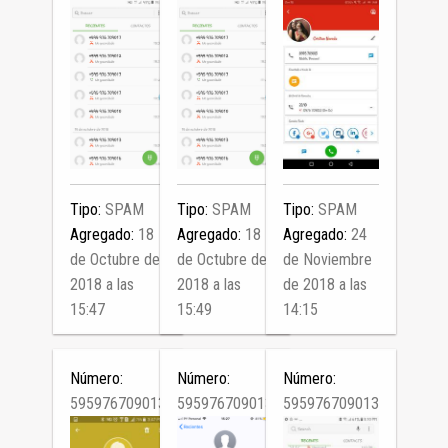
Tipo:
SPAM
Tipo:
SPAM
Tipo:
SPAM
Agregado:
18
Agregado:
18
Agregado:
24
de Octubre de
de Octubre de
de Noviembre
2018 a las
2018 a las
de 2018 a las
15:47
15:49
14:15
Número:
Número:
Número:
595976709013
595976709013
595976709013