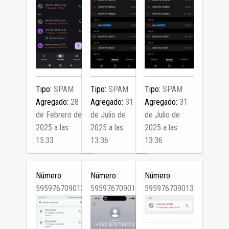
Tipo:
SPAM
Tipo:
SPAM
Tipo:
SPAM
Agregado:
28
Agregado:
31
Agregado:
31
de Febrero de
de Julio de
de Julio de
2025 a las
2025 a las
2025 a las
15:33
13:36
13:36
Número:
Número:
Número:
595976709013
595976709013
595976709013