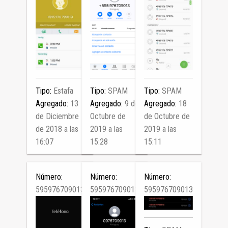
Tipo:
Estafa
Tipo:
SPAM
Tipo:
SPAM
Agregado:
13
Agregado:
9 de
Agregado:
18
de Diciembre
Octubre de
de Octubre de
de 2018 a las
2019 a las
2019 a las
16:07
15:28
15:11
Número:
Número:
Número:
595976709013
595976709013
595976709013